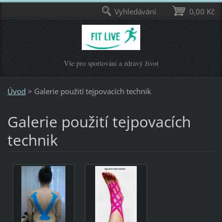
Vyhledávání
0,00 Kč
Vše pro sportování a zdravý život
Úvod
>
Galerie použití tejpovacích technik
Galerie použití tejpovacích
technik