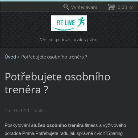
Vyhledávání
0,00 Kč
Vše pro sportování a zdravý život
Úvod
>
Potřebujete osobního trenéra ?
Potřebujete osobního
trenéra ?
15.10.2014 15:58
Poskytování
služeb
osobního
trenéra
fitness a výživového
poradce Praha.Potřebujete radu jak správně cvičit?Sparing