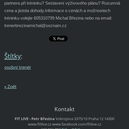
partnera při tréninku? Sestavení výživového plánu? Rozumná
cena a jistota dohody.Informace o cenách a možnostech
tréninku volejte 605310799 Michal Březina nebo na email:
trenerbrezinamichal@seznam.cz
Štítky
:
osobní trenér
« Zpět
Kontakt
FIT LIVE - Petr Březina
Vokrojova 3375/10
Praha 12
14300
www.fitlive.cz
www.facebook.com/fitlive.cz