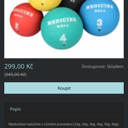
299,00 Kč
Dostupnost:
Skladem
345,00 Kč
Popis
Medicinbal nabízíme v různém provedení (1kg, 2kg, 3kg, 4kg, 5kg, 6kg).